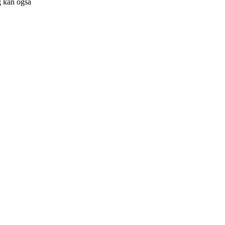
og kan også