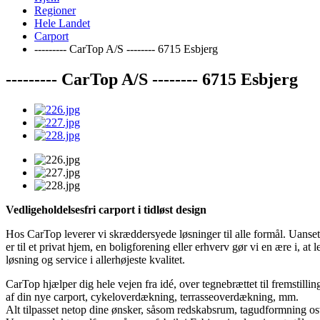
Regioner
Hele Landet
Carport
--------- CarTop A/S -------- 6715 Esbjerg
--------- CarTop A/S -------- 6715 Esbjerg
Vedligeholdelsesfri
carport i tidløst design
Hos CarTop leverer vi skræddersyede løsninger til alle formål. Uans
er til et privat hjem, en boligforening eller erhverv gør vi en ære i, at 
løsning og service i allerhøjeste kvalitet.
CarTop hjælper dig hele vejen fra idé, over tegnebrættet til fremstilli
af din nye carport, cykeloverdækning, terrasseoverdækning, mm.
Alt tilpasset netop dine ønsker, såsom redskabsrum, tagudformning os