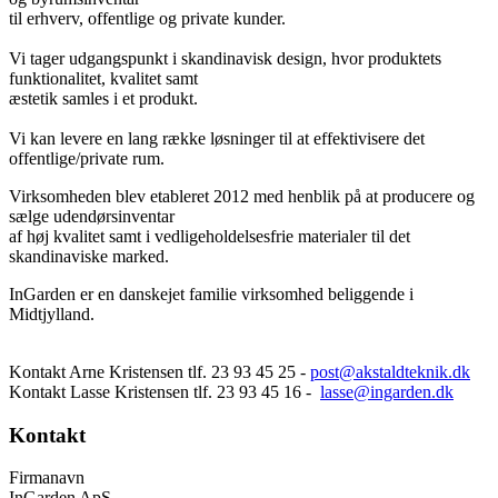
til erhverv, offentlige og private kunder.
Vi tager udgangspunkt i skandinavisk design, hvor produktets
funktionalitet, kvalitet samt
æstetik samles i et produkt.
Vi kan levere en lang række løsninger til at effektivisere det
offentlige/private rum.
Virksomheden blev etableret 2012 med henblik på at producere og
sælge udendørsinventar
af høj kvalitet samt i vedligeholdelsesfrie materialer til det
skandinaviske marked.
InGarden er en danskejet familie virksomhed beliggende i
Midtjylland.
Kontakt Arne Kristensen tlf. 23 93 45 25 -
post@akstaldteknik.dk
Kontakt Lasse Kristensen tlf. 23 93 45 16 -
lasse@ingarden.dk
Kontakt
Firmanavn
InGarden ApS