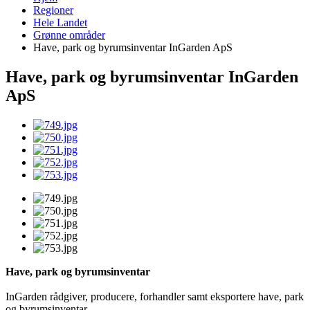
Regioner
Hele Landet
Grønne områder
Have, park og byrumsinventar InGarden ApS
Have, park og byrumsinventar InGarden
ApS
Have, park og byrumsinventar
InGarden rådgiver, producere, forhandler samt eksportere have, park
og byrumsinventar