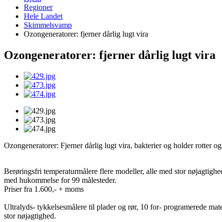
Regioner
Hele Landet
Skimmelsvamp
Ozongeneratorer: fjerner dårlig lugt vira
Ozongeneratorer: fjerner dårlig lugt vira
Ozongeneratorer: Fjerner dårlig lugt vira, bakterier og holder rotter o
Berøringsfri temperaturmålere flere modeller, alle med stor nøjagtighe
med hukommelse for 99 målesteder.
Priser fra 1.600,- + moms
Ultralyds- tykkelsesmålere til plader og rør, 10 for- programerede mate
stor nøjagtighed.