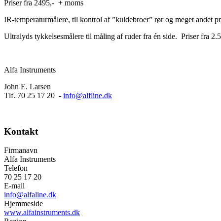
Priser fra 2495,- + moms
IR-temperaturmålere, til kontrol af ”kuldebroer” rør og meget andet pri
Ultralyds tykkelsesmålere til måling af ruder fra én side. Priser fra 2.
Alfa Instruments
John E. Larsen
Tlf. 70 25 17 20 -
info@alfline.dk
Kontakt
Firmanavn
Alfa Instruments
Telefon
70 25 17 20
E-mail
info@alfaline.dk
Hjemmeside
www.alfainstruments.dk