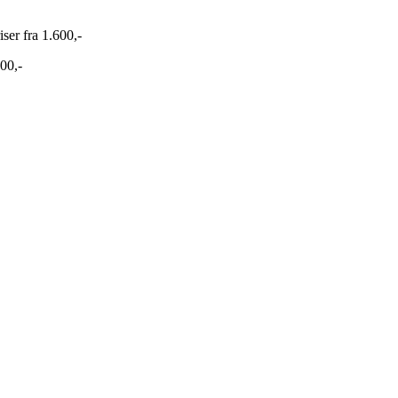
ser fra 1.600,-
500,-