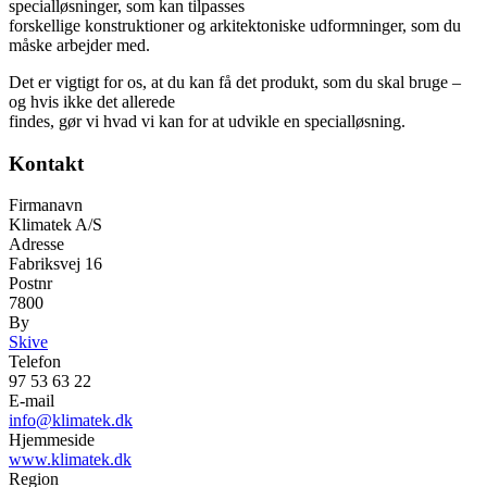
specialløsninger, som kan tilpasses
forskellige konstruktioner og arkitektoniske udformninger, som du
måske arbejder med.
Det er vigtigt for os, at du kan få det produkt, som du skal bruge –
og hvis ikke det allerede
findes, gør vi hvad vi kan for at udvikle en specialløsning.
Kontakt
Firmanavn
Klimatek A/S
Adresse
Fabriksvej 16
Postnr
7800
By
Skive
Telefon
97 53 63 22
E-mail
info@klimatek.dk
Hjemmeside
www.klimatek.dk
Region