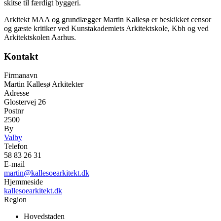
skitse til færdigt byggeri.
Arkitekt MAA og grundlægger Martin Kallesø er beskikket censor
og gæste kritiker ved Kunstakademiets Arkitektskole, Kbh og ved
Arkitektskolen Aarhus.
Kontakt
Firmanavn
Martin Kallesø Arkitekter
Adresse
Glostervej 26
Postnr
2500
By
Valby
Telefon
58 83 26 31
E-mail
martin@kallesoearkitekt.dk
Hjemmeside
kallesoearkitekt.dk
Region
Hovedstaden