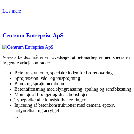
Læs mere
Centrum Entreprise ApS
Vores arbejdsområder er hovedsageligt betonarbejder med speciale i
følgende arbejdsområder:
Betonreparationer, specialer inden for brorenovering
Sprøjtebeton, våd- og tørsprøjtning
Bane- og sprøjtemembraner
Betonafrensning med slyngrensning, spuling og sandblæsning
Montage af brolejer og dilatationsfuger
Typegodkendte kunststofbelægninger
Injicering af betonkonstruktioner med cement, epoxy,
polyurethan og acrylgel
...