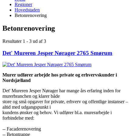
Regioner
Hovedstaden
Betonrenovering
Betonrenovering
Resultater 1 - 3 ud af 3
Det' Mureren Jesper Nørager 2765 Smørum
Murer udfører arbejde hos private og erhvervskunder i
Nordsjælland
​Det' Mureren Jesper Nørager har mange års erfaring inden for
murerbranchen og klarer både
store og små opgaver for private, erhverv og offentlige instanser –
altid med udgangspunkt i
kundens ønsker og behov. Vi udfører bl.a. murerarbejde i
forbindelse med:
-- Facaderenovering
-- Betontrappe