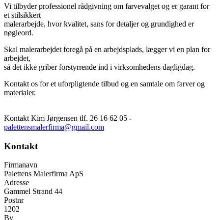
Vi tilbyder professionel rådgivning om farvevalget og er garant for
et stilsikkert
malerarbejde, hvor kvalitet, sans for detaljer og grundighed er
nøgleord.
Skal malerarbejdet foregå på en arbejdsplads, lægger vi en plan for
arbejdet,
så det ikke griber forstyrrende ind i virksomhedens dagligdag.
Kontakt os for et uforpligtende tilbud og en samtale om farver og
materialer.
Kontakt Kim Jørgensen tlf. 26 16 62 05 -
palettensmalerfirma@gmail.com
Kontakt
Firmanavn
Palettens Malerfirma ApS
Adresse
Gammel Strand 44
Postnr
1202
By