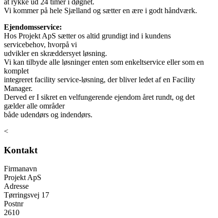
at rykke ud 24 timer i døgnet.
Vi kommer på hele Sjælland og sætter en ære i godt håndværk.
Ejendomsservice:
Hos Projekt ApS sætter os altid grundigt ind i kundens
servicebehov, hvorpå vi
udvikler en skræddersyet løsning.
Vi kan tilbyde alle løsninger enten som enkeltservice eller som en
komplet
integreret facility service-løsning, der bliver ledet af en Facility
Manager.
Derved er I sikret en velfungerende ejendom året rundt, og det
gælder alle områder
både udendørs og indendørs.
<
Kontakt
Firmanavn
Projekt ApS
Adresse
Tørringsvej 17
Postnr
2610