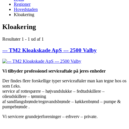
Regioner
Hovedstaden
Kloakering
Kloakering
Resultater 1 - 1 ud af 1
--- TM2 Kloakskade ApS --- 2500 Valby
Vi tilbyder professionel serviceaftale på jeres enheder
Der findes flere forskellige typer serviceaftaler man kan tegne hos os
som f.eks.
service af rottespærre – højvandslukke – fedtudskillere –
olieudskillere – tømning
af sandfangsbrønde/regnvandsbrønde – køkkenbrønd – pumpe &
pumpebrønde .
Vi servicere grundejerforeninger – erhverv – private.