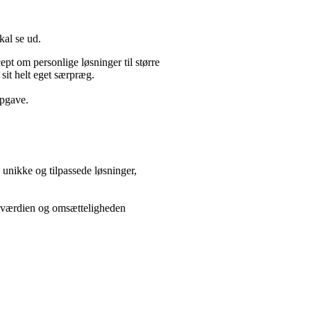
al se ud.
ept om personlige løsninger til større
 sit helt eget særpræg.
opgave.
 unikke og tilpassede løsninger,
n, værdien og omsætteligheden