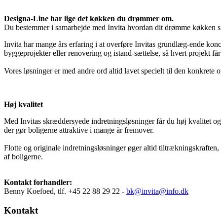
Designa-Line har lige det køkken du drømmer om.
Du bestemmer i samarbejde med Invita hvordan dit drømme køkken sk
Invita har mange års erfaring i at overføre Invitas grundlæg-ende konc
byggeprojekter eller renovering og istand-sættelse, så hvert projekt får
Vores løsninger er med andre ord altid lavet specielt til den konkrete 
Høj kvalitet
Med Invitas skræddersyede indretningsløsninger får du høj kvalitet og
der gør boligerne attraktive i mange år fremover.
Flotte og originale indretningsløsninger øger altid tiltrækningskrafte
af boligerne.
Kontakt forhandler:
Benny Koefoed, tlf. +45 22 88 29 22 -
bk@
invita@info.dk
Kontakt