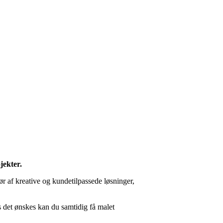
jekter.
ør af kreative og kundetilpassede løsninger,
s det ønskes kan du samtidig få malet