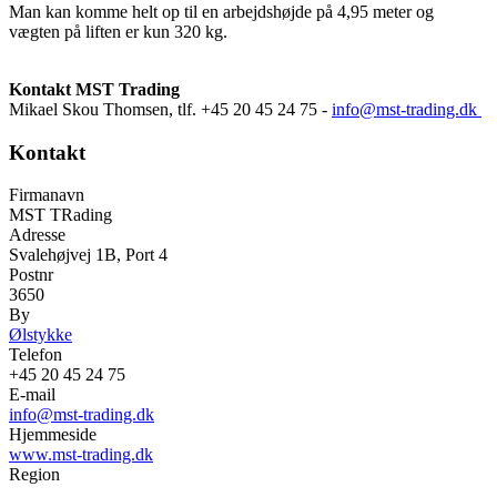
Man kan komme helt op til en arbejdshøjde på 4,95 meter og
vægten på liften er kun 320 kg.
Kontakt MST Trading
Mikael Skou Thomsen, tlf. +45 20 45 24 75 -
info@mst-trading.dk
Kontakt
Firmanavn
MST TRading
Adresse
Svalehøjvej 1B, Port 4
Postnr
3650
By
Ølstykke
Telefon
+45 20 45 24 75
E-mail
info@mst-trading.dk
Hjemmeside
www.mst-trading.dk
Region