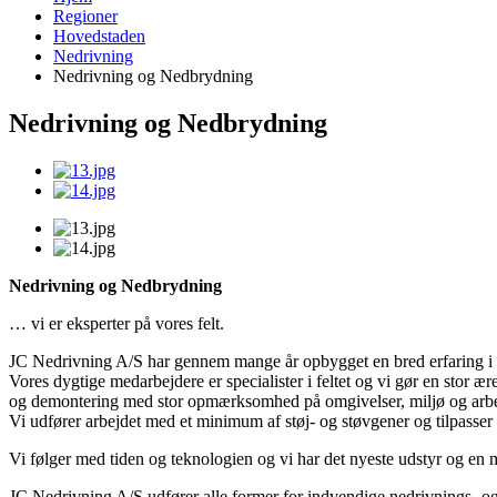
Regioner
Hovedstaden
Nedrivning
Nedrivning og Nedbrydning
Nedrivning og Nedbrydning
Nedrivning og Nedbrydning
… vi er eksperter på vores felt.
JC Nedrivning A/S har gennem mange år opbygget en bred erfaring i 
Vores dygtige medarbejdere er specialister i feltet og vi gør en stor æ
og demontering med stor opmærksomhed på omgivelser, miljø og arbe
Vi udfører arbejdet med et minimum af støj- og støvgener og tilpasser
Vi følger med tiden og teknologien og vi har det nyeste udstyr og en
JC Nedrivning A/S udfører alle former for indvendige nedrivnings- o