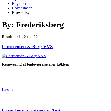
Regioner
Hovedstaden
Browse By
By:
Frederiksberg
Resultater 1 - 2 ud af 2
Christensen & Berg VVS
Renovering af badeværelse eller køkken​
...
Læs mere
Lasse Jensen Entreprise ApS