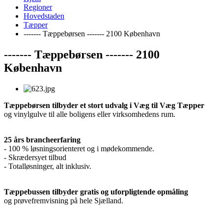
Regioner
Hovedstaden
Tæpper
------- Tæppebørsen ------- 2100 København
------- Tæppebørsen ------- 2100
København
Tæppebørsen tilbyder et stort udvalg i Væg til Væg Tæpper
og vinylgulve til alle boligens eller virksomhedens rum.
25 års brancheerfaring
- 100 % løsningsorienteret og i mødekommende.
- Skrædersyet tilbud
- Totalløsninger, alt inklusiv.
Tæppebussen tilbyder gratis og uforpligtende opmåling
og prøvefremvisning på hele Sjælland.