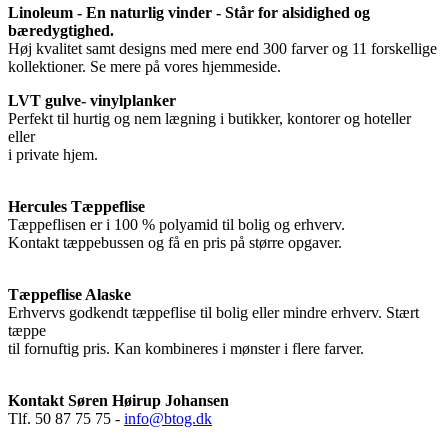
Linoleum - En naturlig vinder - Står for alsidighed og
bæredygtighed.
Høj kvalitet samt designs med mere end 300 farver og 11 forskellige
kollektioner. Se mere på vores hjemmeside.
LVT gulve- vinylplanker
Perfekt til hurtig og nem lægning i butikker, kontorer og hoteller
eller
i private hjem.
Hercules Tæppeflise
Tæppeflisen er i 100 % polyamid til bolig og erhverv.
Kontakt tæppebussen og få en pris på større opgaver.
Tæppeflise Alaske
Erhvervs godkendt tæppeflise til bolig eller mindre erhverv. Stært
tæppe
til fornuftig pris. Kan kombineres i mønster i flere farver.
Kontakt Søren Høirup Johansen
Tlf. 50 87 75 75 -
info@btog.dk