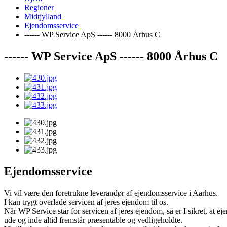
Regioner
Midtjylland
Ejendomsservice
------ WP Service ApS ------ 8000 Århus C
------ WP Service ApS ------ 8000 Århus C
Ejendomsservice
Vi vil være den foretrukne leverandør af ejendomsservice i Aarhus.
I kan trygt overlade servicen af jeres ejendom til os.
Når WP Service står for servicen af jeres ejendom, så er I sikret, at 
ude og inde altid fremstår præsentable og vedligeholdte.