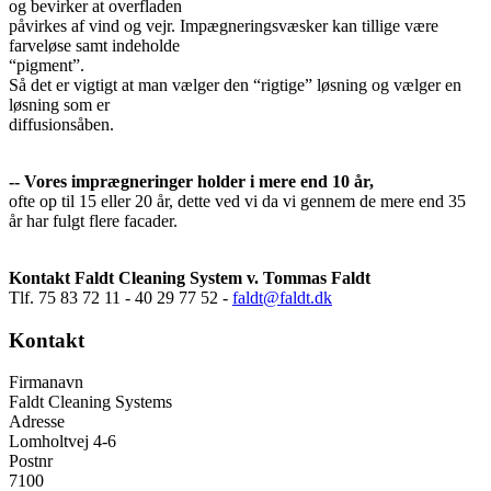
og bevirker at overfladen
påvirkes af vind og vejr. Impægneringsvæsker kan tillige være
farveløse samt indeholde
“pigment”.
Så det er vigtigt at man vælger den “rigtige” løsning og vælger en
løsning som er
diffusionsåben.
-- Vores imprægneringer holder i mere end 10 år,
ofte op til 15 eller 20 år, dette ved vi da vi gennem de mere end 35
år har fulgt flere facader.
Kontakt Faldt Cleaning System v. Tommas Faldt
Tlf. 75 83 72 11 - 40 29 77 52 -
faldt@faldt.dk
Kontakt
Firmanavn
Faldt Cleaning Systems
Adresse
Lomholtvej 4-6
Postnr
7100