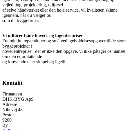
vejledning, projektering, udførsel
af selve håndværket eller den høje service, vil kvaliteten skinne
igennem, når du vælger os
som dit byggefirma.
Vi udfører både hoved- og fagentrepriser
Fra mindre reparationer og små vedligeholdelsesopgaver til de store
byggeprojekter i
hovedentreprise - der er ikke den opgave, vi ikke påtager os, uanset
om den er omfattende
og krævende eller simpel og ligetil.
Kontakt
Firmanavn
DHK-BYG ApS
Adresse
Nibevej 48
Postnr
9200
By