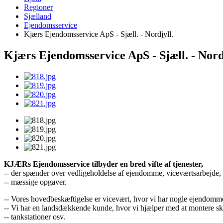
Regioner
Sjælland
Ejendomsservice
Kjærs Ejendomsservice ApS - Sjæll. - Nordjyll.
Kjærs Ejendomsservice ApS - Sjæll. - Nord
KJÆRs Ejendomsservice tilbyder en bred vifte af tjenester,
-- der spænder over vedligeholdelse af ejendomme, viceværtsarbejde
-- mæssige opgaver.
-- Vores hovedbeskæftigelse er vicevært, hvor vi har nogle ejendomm
-- Vi har en landsdækkende kunde, hvor vi hjælper med at montere ski
-- tankstationer osv.