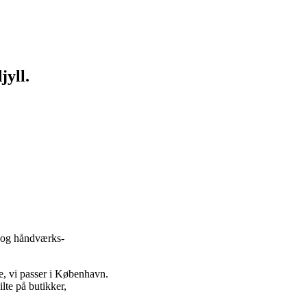
jyll.
, og håndværks-
e, vi passer i København.
lte på butikker,