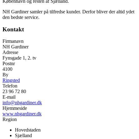
København og resten af Sjælland.
NH Gardiner samler på tilfredse kunder. Derfor bliver der altid ydet
den bedste service.
Kontakt
Firmanavn
NH Gardiner
Adresse
Fynsgade 1, 2. tv
Postnr
4100
By
Ringsted
Telefon
23 96 72 80
E-mail
info@nhgardiner.dk
Hjemmeside
www.nhgardiner.dk
Region
Hovedstaden
Sjælland