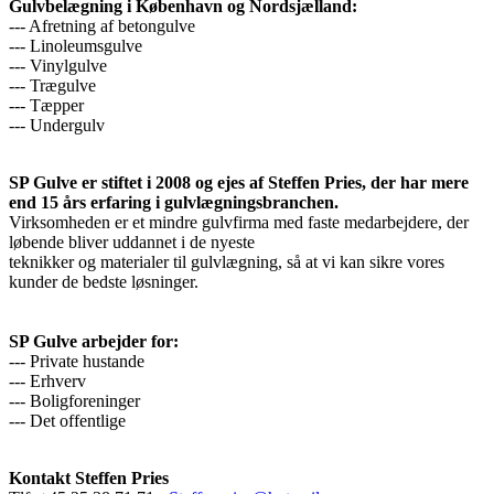
Gulvbelægning i København og Nordsjælland:
--- Afretning af betongulve
--- Linoleumsgulve
--- Vinylgulve
--- Trægulve
--- Tæpper
--- Undergulv
SP Gulve er stiftet i 2008 og ejes af Steffen Pries, der har mere
end 15 års erfaring i gulvlægningsbranchen.
Virksomheden er et mindre gulvfirma med faste medarbejdere, der
løbende bliver uddannet i de nyeste
teknikker og materialer til gulvlægning, så at vi kan sikre vores
kunder de bedste løsninger.
SP Gulve arbejder for:
--- Private hustande
--- Erhverv
--- Boligforeninger
--- Det offentlige
Kontakt Steffen Pries