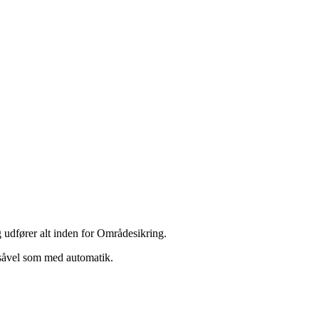
og udfører alt inden for Områdesikring.
 såvel som med automatik.