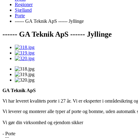
Regioner
Sjælland
Porte
------ GA Teknik ApS ------ Jyllinge
------ GA Teknik ApS ------ Jyllinge
GA Teknik ApS
Vi har leveret kvalitets porte i 27 år. Vi er eksperter i områdesikring 
Vi leverer og monterer alle typer af porte og bomme, uden automatik
Vi gør din virksomhed og ejendom sikker
- Porte