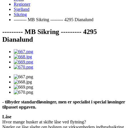
Regioner
Sjælland
Sikring
--------- MB Sikring --------- 4295 Dianalund
--------- MB Sikring --------- 4295
Dianalund
- tilbyder standardløsninger, men er specialist i special løsninger
tilpasset opgaven.
Låse
Hvor mange husker at skifte låse ved flytning?
Nøgler og låse sladre om boligen og virksomheders indbrudssikring.