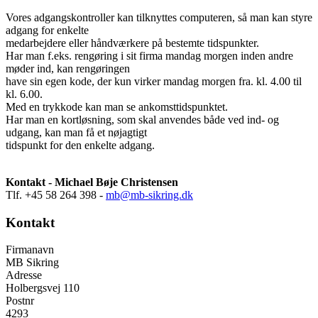
Vores adgangskontroller kan tilknyttes computeren, så man kan styre
adgang for enkelte
medarbejdere eller håndværkere på bestemte tidspunkter.
Har man f.eks. rengøring i sit firma mandag morgen inden andre
møder ind, kan rengøringen
have sin egen kode, der kun virker mandag morgen fra. kl. 4.00 til
kl. 6.00.
Med en trykkode kan man se ankomsttidspunktet.
Har man en kortløsning, som skal anvendes både ved ind- og
udgang, kan man få et nøjagtigt
tidspunkt for den enkelte adgang.
Kontakt -
Michael Bøje Christensen
Tlf. +45 58 264 398 -
mb@mb-sikring.dk
Kontakt
Firmanavn
MB Sikring
Adresse
Holbergsvej 110
Postnr
4293