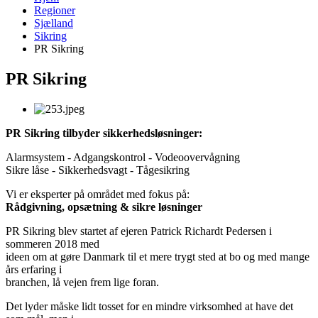
Regioner
Sjælland
Sikring
PR Sikring
PR Sikring
PR Sikring tilbyder sikkerhedsløsninger:
Alarmsystem - Adgangskontrol - Vodeoovervågning
Sikre låse - Sikkerhedsvagt - Tågesikring
Vi er eksperter på området med fokus på:
Rådgivning, opsætning & sikre løsninger
PR Sikring blev startet af ejeren Patrick Richardt Pedersen i
sommeren 2018 med
ideen om at gøre Danmark til et mere trygt sted at bo og med mange
års erfaring i
branchen, lå vejen frem lige foran.
Det lyder måske lidt tosset for en mindre virksomhed at have det