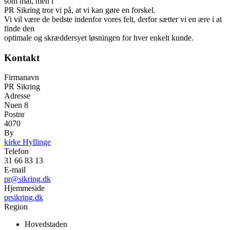
som mål, men i
PR Sikring tror vi på, at vi kan gøre en forskel.
Vi vil være de bedste indenfor vores felt, derfor sætter vi en ære i at
finde den
optimale og skræddersyet løsningen for hver enkelt kunde.
Kontakt
Firmanavn
PR Sikring
Adresse
Nuen 8
Postnr
4070
By
kirke Hyllinge
Telefon
31 66 83 13
E-mail
pr@sikring.dk
Hjemmeside
prsikring.dk
Region
Hovedstaden