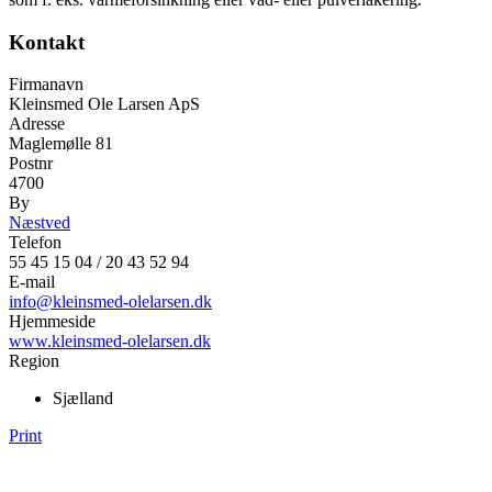
Kontakt
Firmanavn
Kleinsmed Ole Larsen ApS
Adresse
Maglemølle 81
Postnr
4700
By
Næstved
Telefon
55 45 15 04 / 20 43 52 94
E-mail
info@kleinsmed-olelarsen.dk
Hjemmeside
www.kleinsmed-olelarsen.dk
Region
Sjælland
Print