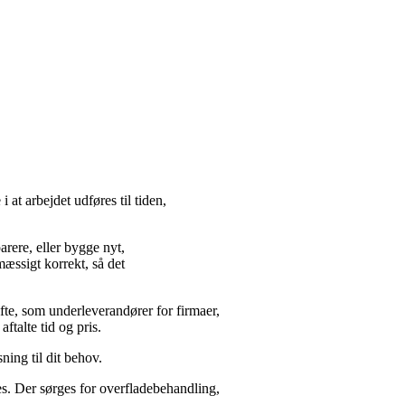
 at arbejdet udføres til tiden,
arere, eller bygge nyt,
ssigt korrekt, så det
fte, som underleverandører for firmaer,
 aftalte tid og pris.
ing til dit behov.
øres. Der sørges for overfladebehandling,