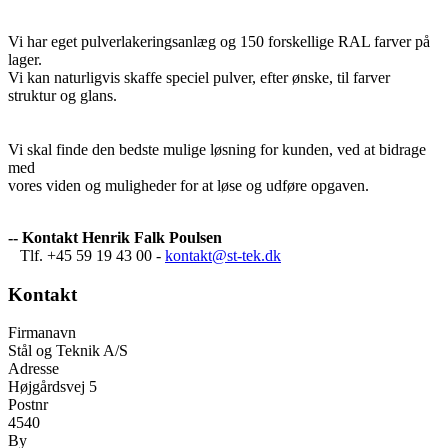
Vi har eget pulverlakeringsanlæg og 150 forskellige RAL farver på
lager.
Vi kan naturligvis skaffe speciel pulver, efter ønske, til farver
struktur og glans.
Vi skal finde den bedste mulige løsning for kunden, ved at bidrage
med
vores viden og muligheder for at løse og udføre opgaven.
-- Kontakt Henrik Falk Poulsen
Tlf. +45 59 19 43 00 -
kontakt@st-tek.dk
Kontakt
Firmanavn
Stål og Teknik A/S
Adresse
Højgårdsvej 5
Postnr
4540
By