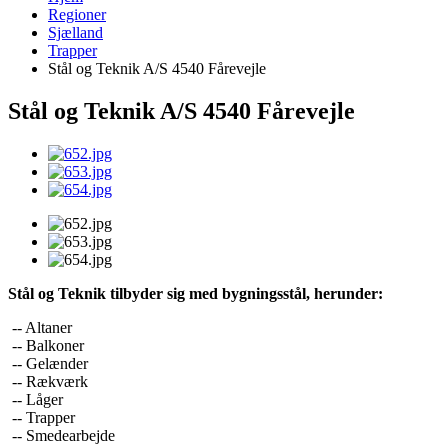
Regioner
Sjælland
Trapper
Stål og Teknik A/S 4540 Fårevejle
Stål og Teknik A/S 4540 Fårevejle
Stål og Teknik tilbyder sig med bygningsstål, herunder:
-- Altaner
-- Balkoner
-- Gelænder
-- Rækværk
-- Låger
-- Trapper
-- Smedearbejde