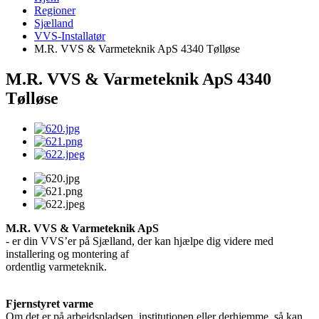
Regioner
Sjælland
VVS-Installatør
M.R. VVS & Varmeteknik ApS 4340 Tølløse
M.R. VVS & Varmeteknik ApS 4340
Tølløse
M.R. VVS & Varmeteknik ApS
- er din VVS’er på Sjælland, der kan hjælpe dig videre med
installering og montering af
ordentlig varmeteknik.
Fjernstyret varme
Om det er på arbejdspladsen, institutionen eller derhjemme, så kan