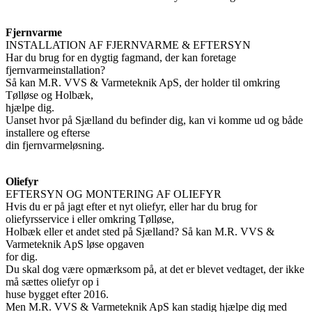
Fjernvarme
INSTALLATION AF FJERNVARME & EFTERSYN
Har du brug for en dygtig fagmand, der kan foretage
fjernvarmeinstallation?
Så kan M.R. VVS & Varmeteknik ApS, der holder til omkring
Tølløse og Holbæk,
hjælpe dig.
Uanset hvor på Sjælland du befinder dig, kan vi komme ud og både
installere og efterse
din fjernvarmeløsning.
Oliefyr
EFTERSYN OG MONTERING AF OLIEFYR
Hvis du er på jagt efter et nyt oliefyr, eller har du brug for
oliefyrsservice i eller omkring Tølløse,
Holbæk eller et andet sted på Sjælland? Så kan M.R. VVS &
Varmeteknik ApS løse opgaven
for dig.
Du skal dog være opmærksom på, at det er blevet vedtaget, der ikke
må sættes oliefyr op i
huse bygget efter 2016.
Men M.R. VVS & Varmeteknik ApS kan stadig hjælpe dig med