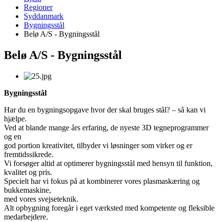
Regioner
Syddanmark
Bygningsstål
Belø A/S - Bygningsstål
Belø A/S - Bygningsstål
Bygningsstål
Har du en bygningsopgave hvor der skal bruges stål? – så kan vi
hjælpe.
Ved at blande mange års erfaring, de nyeste 3D tegneprogrammer
og en
god portion kreativitet, tilbyder vi løsninger som virker og er
fremtidssikrede.
Vi forsøger altid at optimerer bygningsstål med hensyn til funktion,
kvalitet og pris.
Specielt har vi fokus på at kombinerer vores plasmaskæring og
bukkemaskine,
med vores svejseteknik.
Alt opbygning foregår i eget værksted med kompetente og fleksible
medarbejdere.