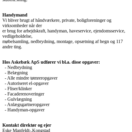
Handymand
Vi bliver brugt af håndværkere, private, boligforeninger og
virksomheder når der
er brug for arbejdskraft, handyman, haveservice, ejendomsservice,
vedligeholdelse,
møbelsamling, nedbrydning, montage, opsætning af hegn og 117
andre ting.
Hos Askebæk ApS udfører vi bl.a. disse opgaver:
- Nedbrydning
- Belægning
- Alle mindre tømreropgaver
- Autoriseret el-opgaver
- Fliser/klinker
- Facaderenoveringer
- Gulvlægning
- Anlægsgartneropgaver
- Handyman-opgaver
Kontakt direktør og ejer
Eske Manfeldt-.Kongstad