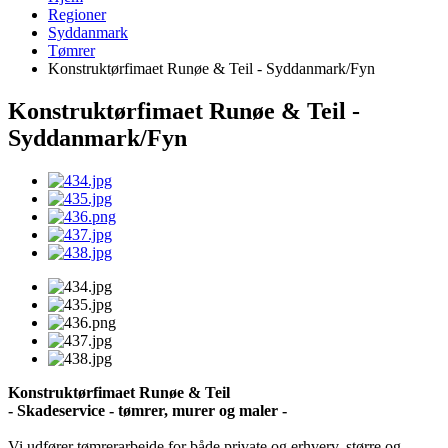
Regioner
Syddanmark
Tømrer
Konstruktørfimaet Runøe & Teil - Syddanmark/Fyn
Konstruktørfimaet Runøe & Teil -
Syddanmark/Fyn
Konstruktørfimaet Runøe & Teil
- Skadeservice - tømrer, murer og maler -
Vi udfører tømrerarbejde for både private og erhverv, større og