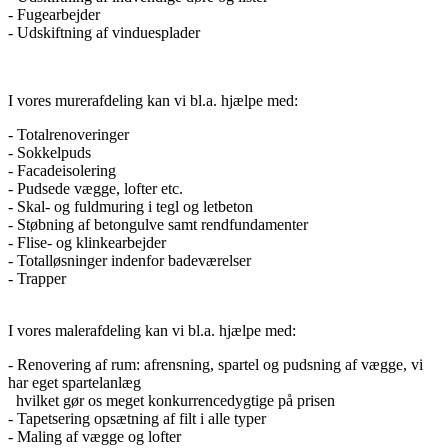
- Fugearbejder
- Udskiftning af vinduesplader
I vores murerafdeling kan vi bl.a. hjælpe med:
- Totalrenoveringer
- Sokkelpuds
- Facadeisolering
- Pudsede vægge, lofter etc.
- Skal- og fuldmuring i tegl og letbeton
- Støbning af betongulve samt rendfundamenter
- Flise- og klinkearbejder
- Totalløsninger indenfor badeværelser
- Trapper
I vores malerafdeling kan vi bl.a. hjælpe med:
- Renovering af rum: afrensning, spartel og pudsning af vægge, vi
har eget spartelanlæg
hvilket gør os meget konkurrencedygtige på prisen
- Tapetsering opsætning af filt i alle typer
- Maling af vægge og lofter