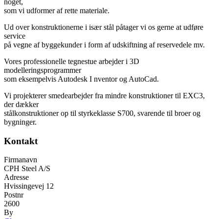
noget,
som vi udformer af rette materiale.
Ud over konstruktionerne i især stål påtager vi os gerne at udføre
service
på vegne af byggekunder i form af udskiftning af reservedele mv.
Vores professionelle tegnestue arbejder i 3D
modelleringsprogrammer
som eksempelvis Autodesk I nventor og AutoCad.
Vi projekterer smedearbejder fra mindre konstruktioner til EXC3,
der dækker
stålkonstruktioner op til styrkeklasse S700, svarende til broer og
bygninger.
Kontakt
Firmanavn
CPH Steel A/S
Adresse
Hvissingevej 12
Postnr
2600
By