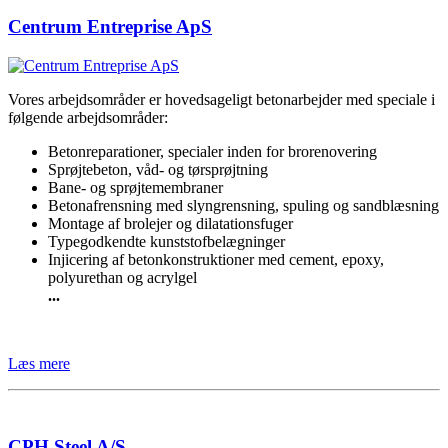
Centrum Entreprise ApS
Vores arbejdsområder er hovedsageligt betonarbejder med speciale i
følgende arbejdsområder:
Betonreparationer, specialer inden for brorenovering
Sprøjtebeton, våd- og tørsprøjtning
Bane- og sprøjtemembraner
Betonafrensning med slyngrensning, spuling og sandblæsning
Montage af brolejer og dilatationsfuger
Typegodkendte kunststofbelægninger
Injicering af betonkonstruktioner med cement, epoxy,
polyurethan og acrylgel
...
Læs mere
CPH Steel A/S