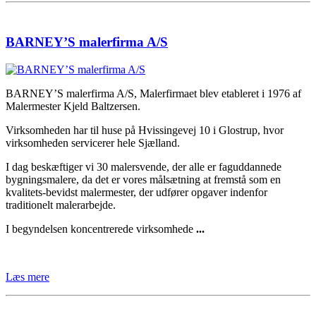
BARNEY’S malerfirma A/S
BARNEY’S malerfirma A/S, Malerfirmaet blev etableret i 1976 af
Malermester Kjeld Baltzersen.
Virksomheden har til huse på Hvissingevej 10 i Glostrup, hvor
virksomheden servicerer hele Sjælland.
I dag beskæftiger vi 30 malersvende, der alle er faguddannede
bygningsmalere, da det er vores målsætning at fremstå som en
kvalitets-bevidst malermester, der udfører opgaver indenfor
traditionelt malerarbejde.
I begyndelsen koncentrerede virksomhede
...
Læs mere