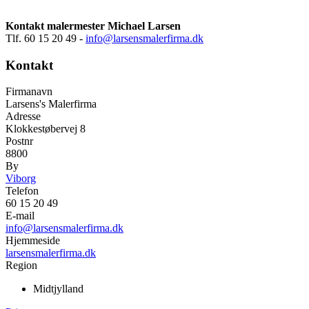
Kontakt malermester Michael Larsen
Tlf. 60 15 20 49 -
info@larsensmalerfirma.dk
Kontakt
Firmanavn
Larsens's Malerfirma
Adresse
Klokkestøbervej 8
Postnr
8800
By
Viborg
Telefon
60 15 20 49
E-mail
info@larsensmalerfirma.dk
Hjemmeside
larsensmalerfirma.dk
Region
Midtjylland