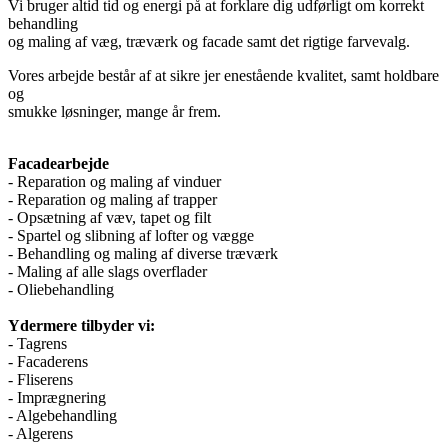
Vi bruger altid tid og energi på at forklare dig udførligt om korrekt
behandling
og maling af væg, træværk og facade samt det rigtige farvevalg.
Vores arbejde består af at sikre jer enestående kvalitet, samt holdbare
og
smukke løsninger, mange år frem.
Facadearbejde
- Reparation og maling af vinduer
- Reparation og maling af trapper
- Opsætning af væv, tapet og filt
- Spartel og slibning af lofter og vægge
- Behandling og maling af diverse træværk
- Maling af alle slags overflader
- Oliebehandling
Ydermere tilbyder vi:
- Tagrens
- Facaderens
- Fliserens
- Imprægnering
- Algebehandling
- Algerens