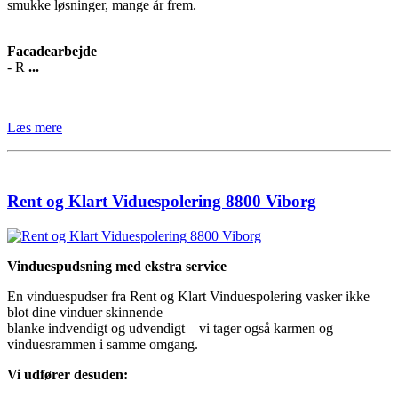
smukke løsninger, mange år frem.
Facadearbejde
- R
...
Læs mere
Rent og Klart Viduespolering 8800 Viborg
Vinduespudsning med ekstra service
En vinduespudser fra Rent og Klart Vinduespolering vasker ikke
blot dine vinduer skinnende
blanke indvendigt og udvendigt – vi tager også karmen og
vinduesrammen i samme omgang.
Vi udfører desuden: