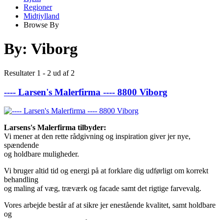
Regioner
Midtjylland
Browse By
By:
Viborg
Resultater 1 - 2 ud af 2
---- Larsen's Malerfirma ---- 8800 Viborg
Larsens's Malerfirma tilbyder:
Vi mener at den rette rådgivning og inspiration giver jer nye,
spændende
og holdbare muligheder.
Vi bruger altid tid og energi på at forklare dig udførligt om korrekt
behandling
og maling af væg, træværk og facade samt det rigtige farvevalg.
Vores arbejde består af at sikre jer enestående kvalitet, samt holdbare
og